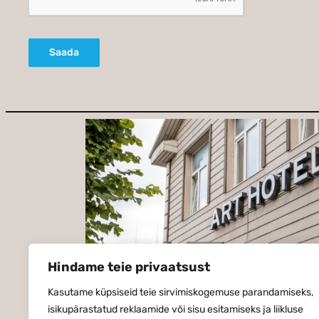
Saada
Hindame teie privaatsust
Kasutame küpsiseid teie sirvimiskogemuse parandamiseks,
isikupärastatud reklaamide või sisu esitamiseks ja liikluse