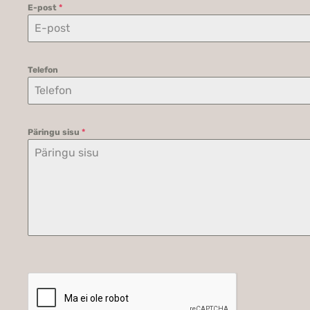
E-post
*
Telefon
Päringu sisu
*